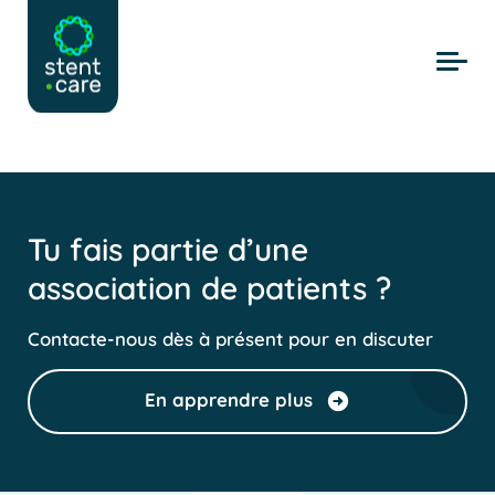
Skip to main content
Tu fais partie d’une
association de patients ?
Contacte-nous dès à présent pour en discuter
En apprendre plus