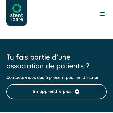
Skip to main content
Tu fais partie d’une
association de patients ?
Contacte-nous dès à présent pour en discuter
En apprendre plus