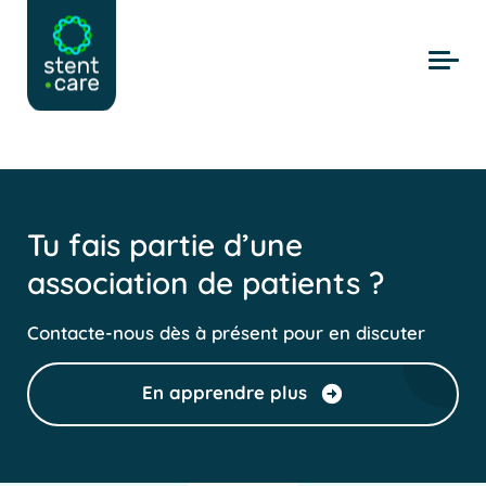
Skip to main content
Tu fais partie d’une
association de patients ?
Contacte-nous dès à présent pour en discuter
En apprendre plus