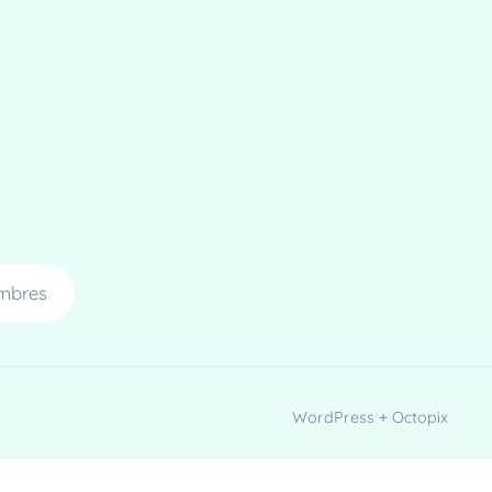
mbres
WordPress + Octopix