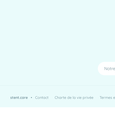
Notre
stent.care
•
Contact
Charte de la vie privée
Termes et