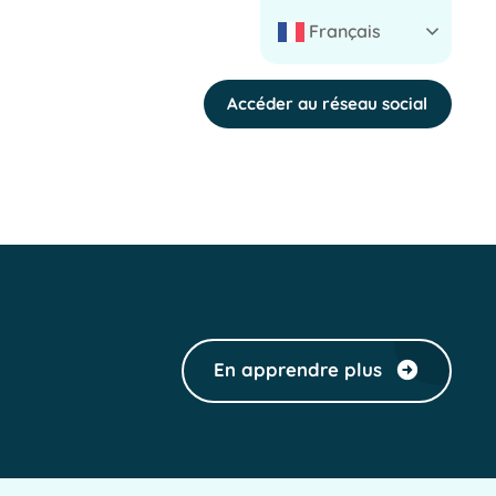
Français
Accéder au réseau social
En apprendre plus