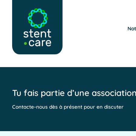
Skip to main content
Not
Tu fais partie d’une associatio
Contacte-nous dès à présent pour en discuter