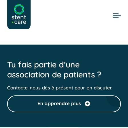
Skip to main content
Tu fais partie d’une
association de patients ?
Contacte-nous dès à présent pour en discuter
En apprendre plus