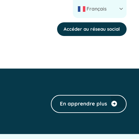
Français
Accéder au réseau social
En apprendre plus