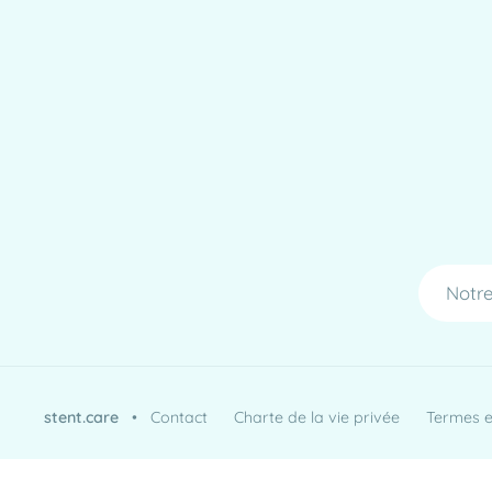
Notre
stent.care
•
Contact
Charte de la vie privée
Termes et