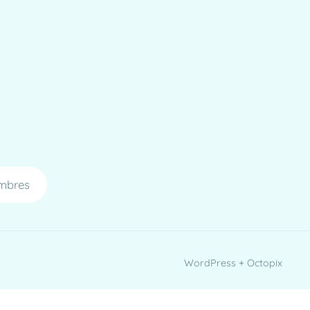
mbres
WordPress + Octopix