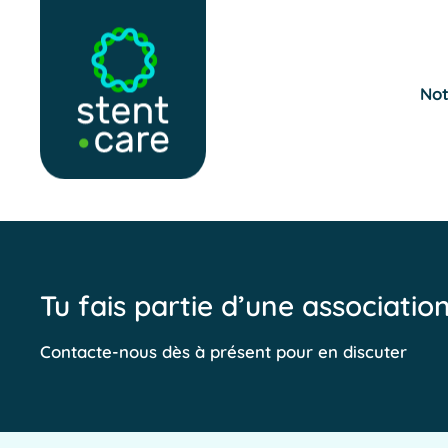
Skip to main content
Not
Tu fais partie d’une associatio
Contacte-nous dès à présent pour en discuter