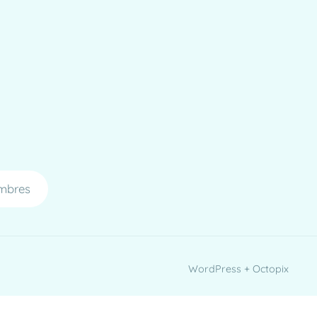
mbres
WordPress + Octopix