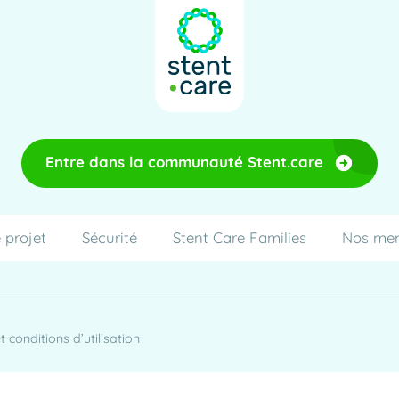
Entre dans la communauté Stent.care
 projet
Sécurité
Stent Care Families
Nos me
 conditions d’utilisation