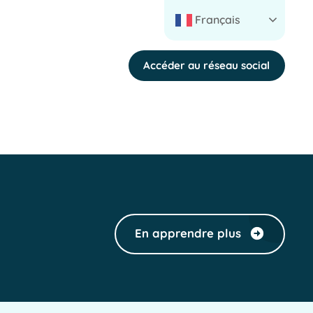
Français
Accéder au réseau social
En apprendre plus