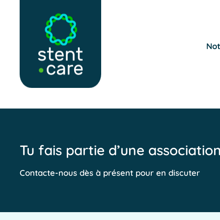
Skip to main content
Not
Tu fais partie d’une associatio
Contacte-nous dès à présent pour en discuter