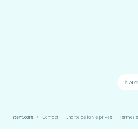
Notre
stent.care
•
Contact
Charte de la vie privée
Termes et