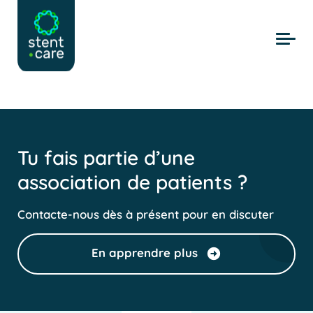
Skip to main content
Tu fais partie d’une
association de patients ?
Contacte-nous dès à présent pour en discuter
En apprendre plus