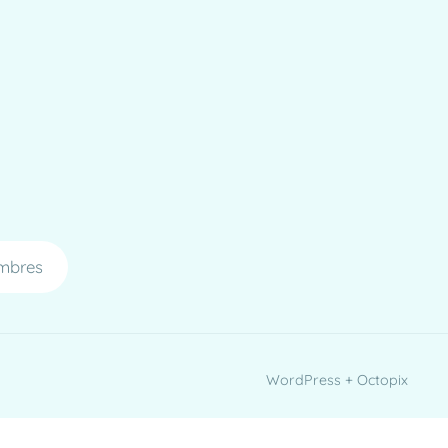
mbres
WordPress + Octopix