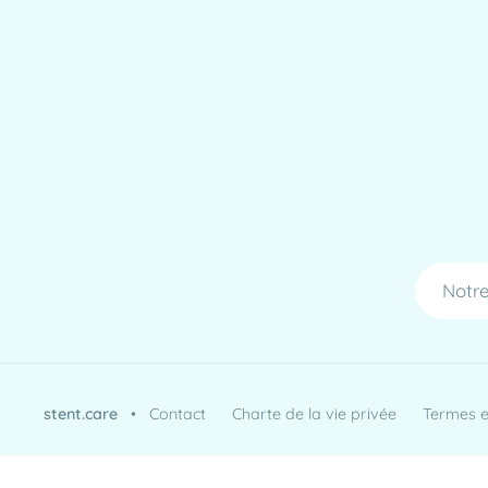
Notre
stent.care
•
Contact
Charte de la vie privée
Termes et