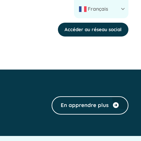
Français
Accéder au réseau social
En apprendre plus