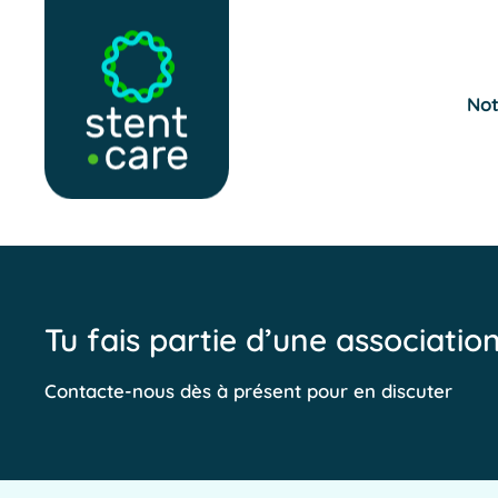
Skip to main content
Not
Tu fais partie d’une associatio
Contacte-nous dès à présent pour en discuter