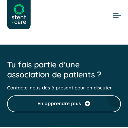
Skip to main content
Tu fais partie d’une
association de patients ?
Contacte-nous dès à présent pour en discuter
En apprendre plus