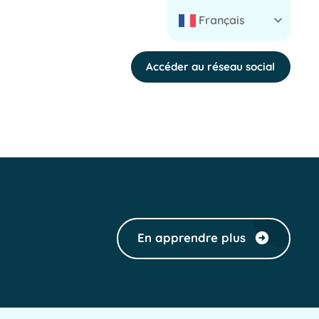
Français
Accéder au réseau social
En apprendre plus