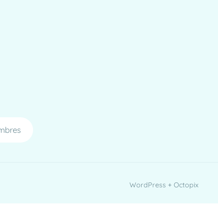
mbres
WordPress + Octopix