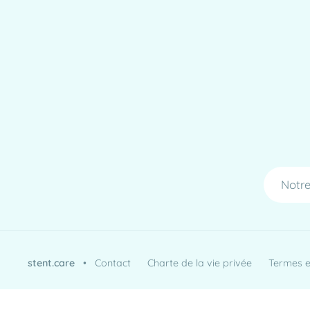
Notre
stent.care
•
Contact
Charte de la vie privée
Termes et