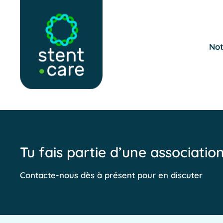
Skip to main content
Not
Tu fais partie d’une associatio
Contacte-nous dès à présent pour en discuter