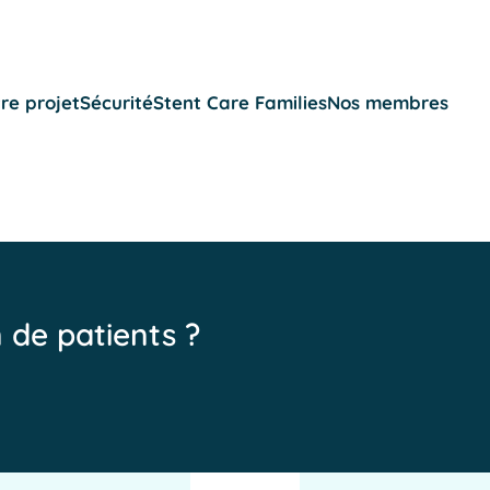
re projet
Sécurité
Stent Care Families
Nos membres
n de patients ?