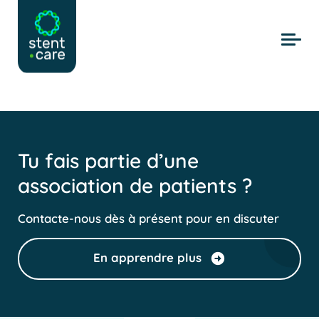
Skip to main content
Tu fais partie d’une
association de patients ?
Contacte-nous dès à présent pour en discuter
En apprendre plus