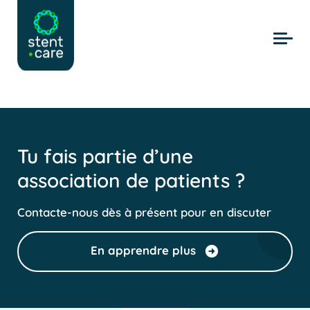
Skip to main content
Tu fais partie d’une
association de patients ?
Contacte-nous dès à présent pour en discuter
En apprendre plus