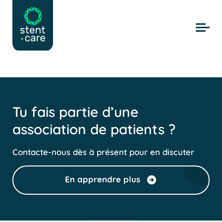
Skip to main content
Tu fais partie d’une
association de patients ?
Contacte-nous dès à présent pour en discuter
En apprendre plus