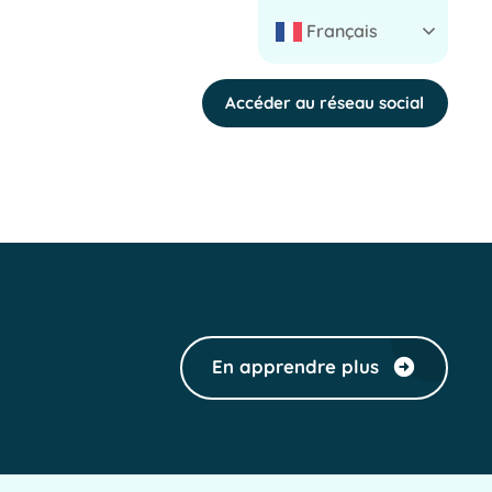
Français
Accéder au réseau social
En apprendre plus