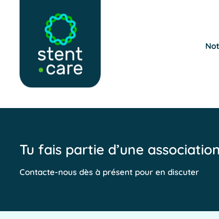
Skip to main content
Not
Tu fais partie d’une associatio
Contacte-nous dès à présent pour en discuter