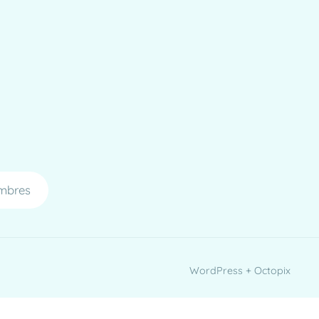
mbres
WordPress + Octopix