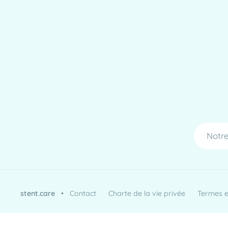
Notre
stent.care
•
Contact
Charte de la vie privée
Termes et