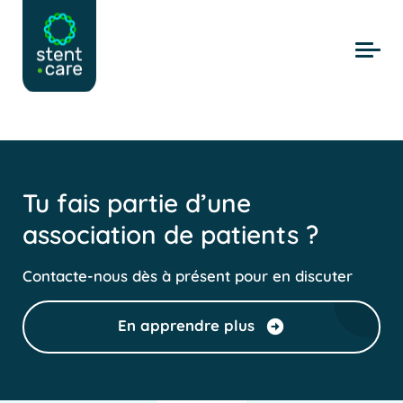
Skip to main content
Tu fais partie d’une
association de patients ?
Contacte-nous dès à présent pour en discuter
En apprendre plus