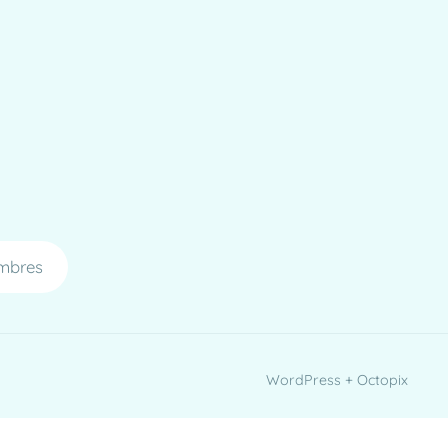
mbres
WordPress + Octopix