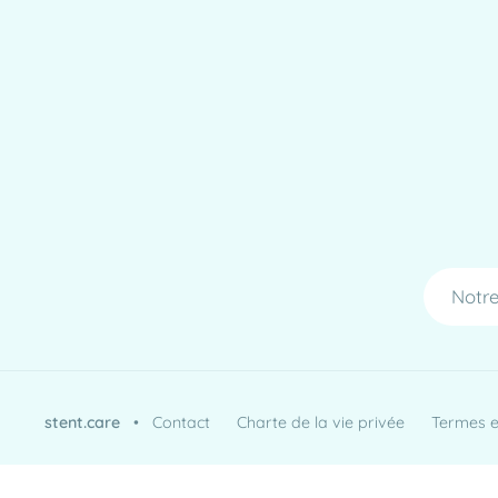
Notre
stent.care
•
Contact
Charte de la vie privée
Termes et