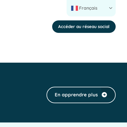
Français
Accéder au réseau social
En apprendre plus