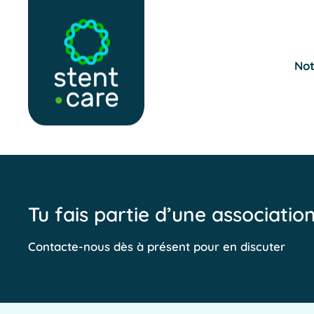
Skip to main content
Not
Tu fais partie d’une associatio
Contacte-nous dès à présent pour en discuter