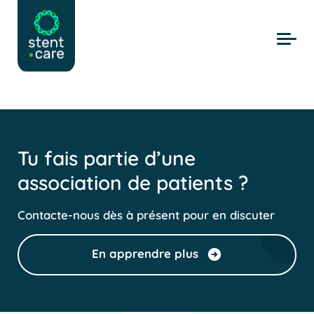
Skip to main content
Tu fais partie d’une
association de patients ?
Contacte-nous dès à présent pour en discuter
En apprendre plus