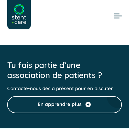
Skip to main content
Tu fais partie d’une
association de patients ?
Contacte-nous dès à présent pour en discuter
En apprendre plus