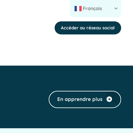
Français
Accéder au réseau social
En apprendre plus