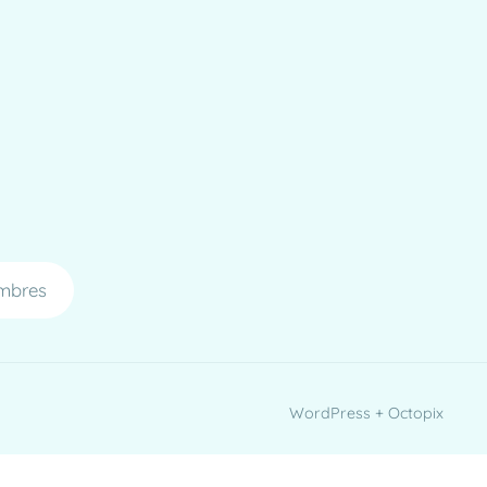
mbres
WordPress + Octopix