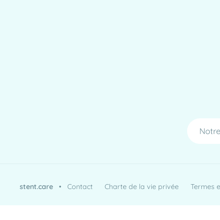
Notre
stent.care
•
Contact
Charte de la vie privée
Termes et