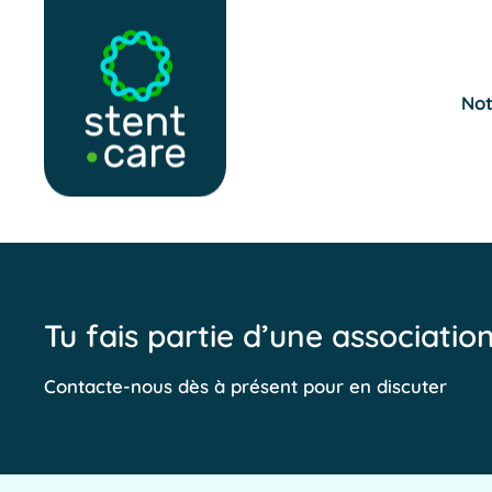
Skip to main content
Not
Tu fais partie d’une associatio
Contacte-nous dès à présent pour en discuter