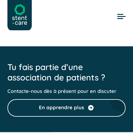
Skip to main content
Tu fais partie d’une
association de patients ?
Contacte-nous dès à présent pour en discuter
En apprendre plus