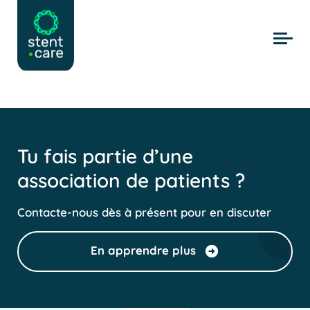
Skip to main content
Tu fais partie d’une
association de patients ?
Contacte-nous dès à présent pour en discuter
En apprendre plus