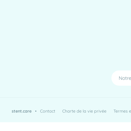
Notre
stent.care
•
Contact
Charte de la vie privée
Termes et