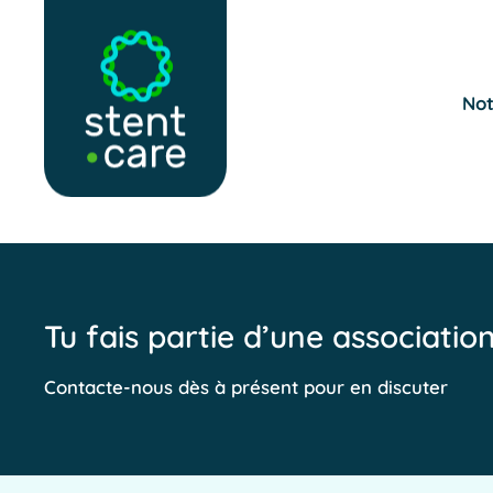
Skip to main content
Not
Tu fais partie d’une associatio
Contacte-nous dès à présent pour en discuter