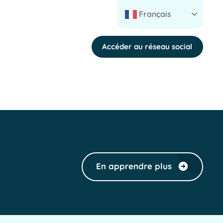
Français
Accéder au réseau social
En apprendre plus