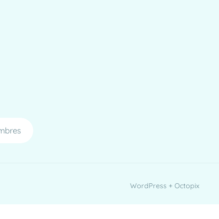
mbres
WordPress + Octopix