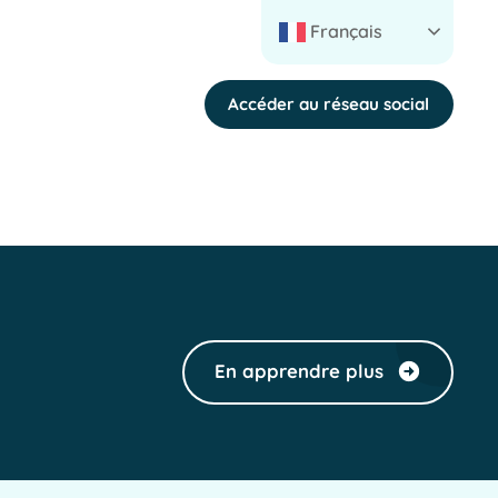
Français
Accéder au réseau social
En apprendre plus