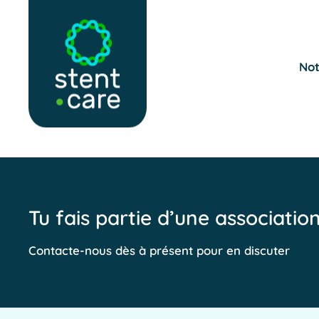
Skip to main content
Not
Tu fais partie d’une associatio
Contacte-nous dès à présent pour en discuter