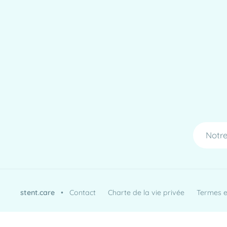
Notre
stent.care
•
Contact
Charte de la vie privée
Termes et