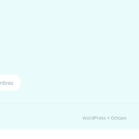
mbres
WordPress + Octopix