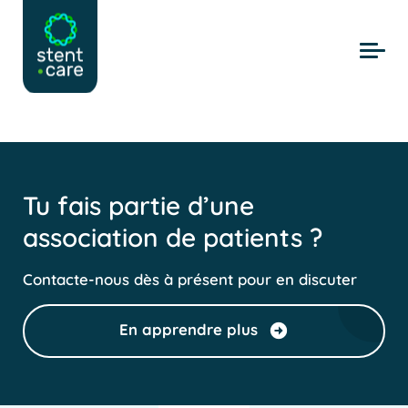
Skip to main content
Tu fais partie d’une
association de patients ?
Contacte-nous dès à présent pour en discuter
En apprendre plus