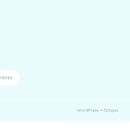
mbres
WordPress + Octopix