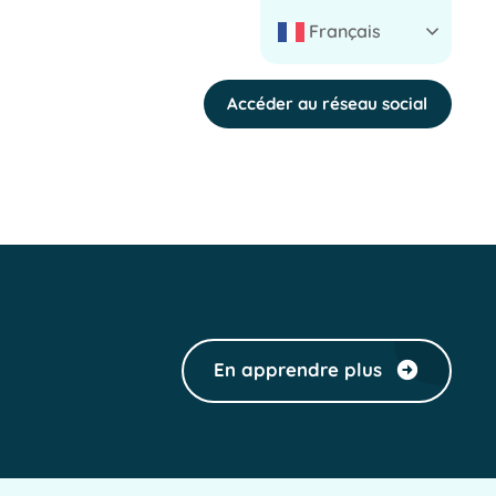
Français
Accéder au réseau social
En apprendre plus