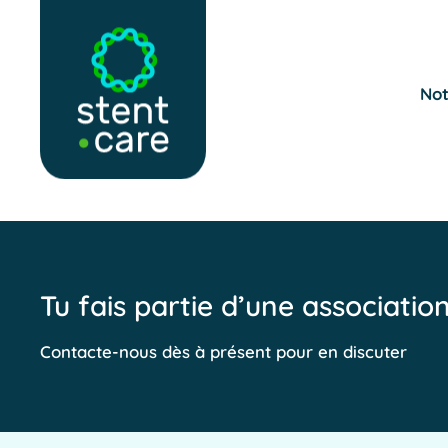
Skip to main content
Not
Tu fais partie d’une associatio
Contacte-nous dès à présent pour en discuter