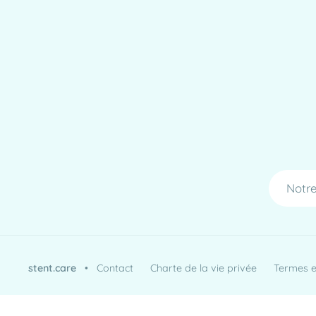
Notre
stent.care
•
Contact
Charte de la vie privée
Termes et