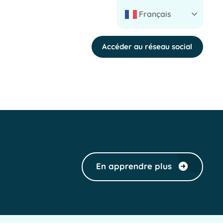
Français
Accéder au réseau social
En apprendre plus