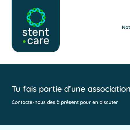
Skip to main content
Not
Tu fais partie d’une associatio
Contacte-nous dès à présent pour en discuter