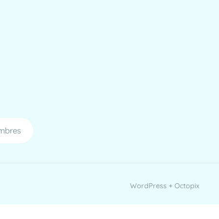
mbres
WordPress + Octopix