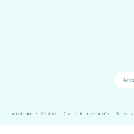
Notre
stent.care
•
Contact
Charte de la vie privée
Termes et