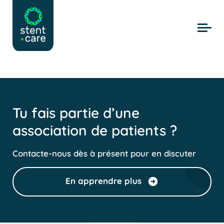
Skip to main content
Tu fais partie d’une
association de patients ?
Contacte-nous dès à présent pour en discuter
En apprendre plus