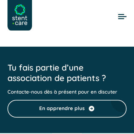
Skip to main content
Tu fais partie d’une
association de patients ?
Contacte-nous dès à présent pour en discuter
En apprendre plus