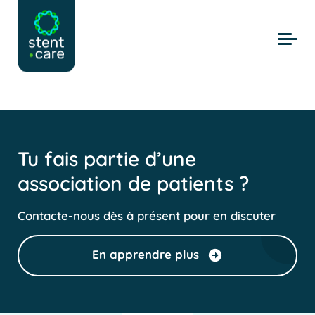
Skip to main content
Tu fais partie d’une
association de patients ?
Contacte-nous dès à présent pour en discuter
En apprendre plus