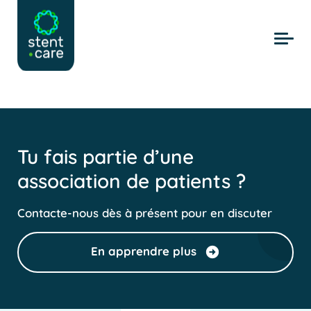
Skip to main content
Tu fais partie d’une
association de patients ?
Contacte-nous dès à présent pour en discuter
En apprendre plus