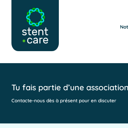
Skip to main content
Not
Tu fais partie d’une associatio
Contacte-nous dès à présent pour en discuter