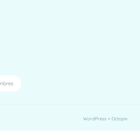
mbres
WordPress + Octopix