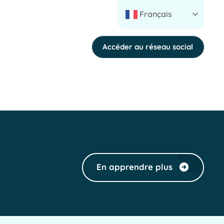
Français
Accéder au réseau social
En apprendre plus