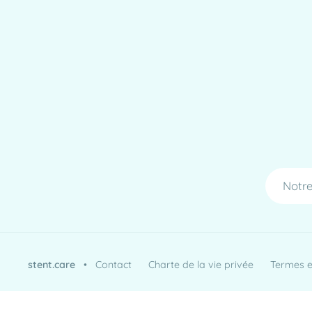
Notre
stent.care
•
Contact
Charte de la vie privée
Termes et