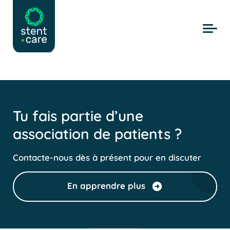
Skip to main content
Tu fais partie d’une
association de patients ?
Contacte-nous dès à présent pour en discuter
En apprendre plus