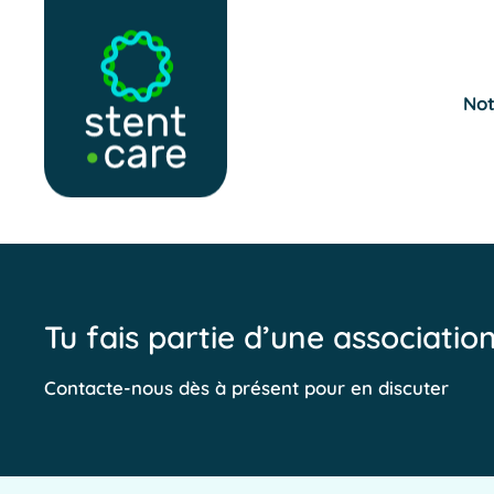
Skip to main content
Not
Tu fais partie d’une associatio
Contacte-nous dès à présent pour en discuter