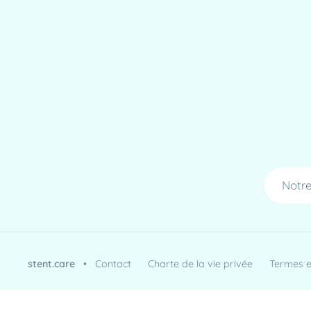
Notre
stent.care
•
Contact
Charte de la vie privée
Termes et