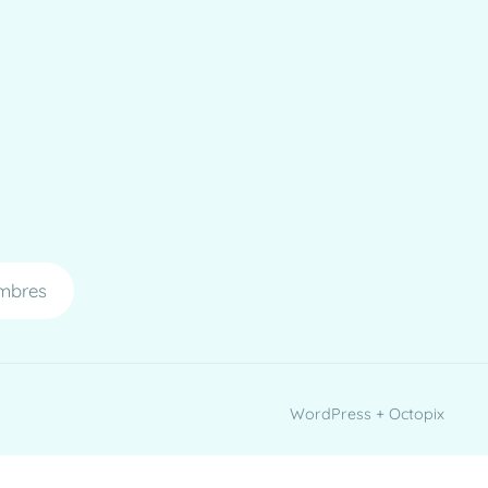
mbres
WordPress + Octopix