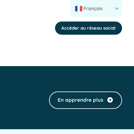
Français
Accéder au réseau social
En apprendre plus