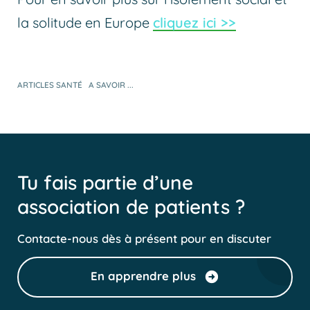
la solitude en Europe
cliquez ici >>
ARTICLES SANTÉ
A SAVOIR ...
Tu fais partie d’une
association de patients ?
Contacte-nous dès à présent pour en discuter
En apprendre plus