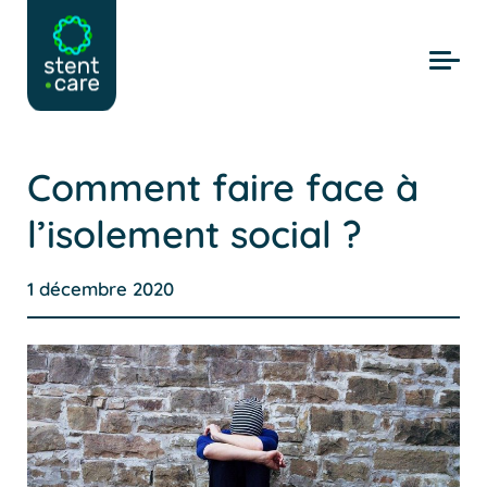
Skip to main content
Comment faire face à
l’isolement social ?
1 décembre 2020