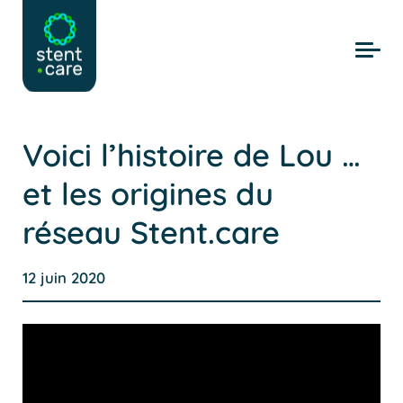
Skip to main content
Voici l’histoire de Lou …
et les origines du
réseau Stent.care
12 juin 2020