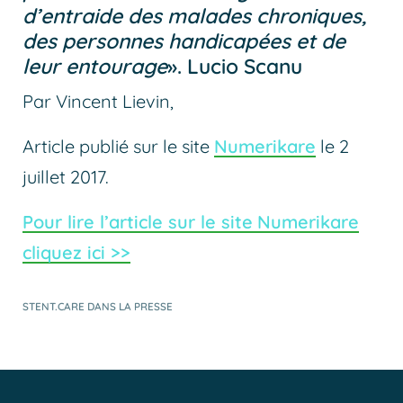
d’entraide des malades chroniques,
des personnes handicapées et de
leur entourage
». Lucio Scanu
Par Vincent Lievin,
Article publié sur le site
Numerikare
le 2
juillet 2017.
Pour lire l’article sur le site
Numerikare
cliquez ici >>
STENT.CARE DANS LA PRESSE