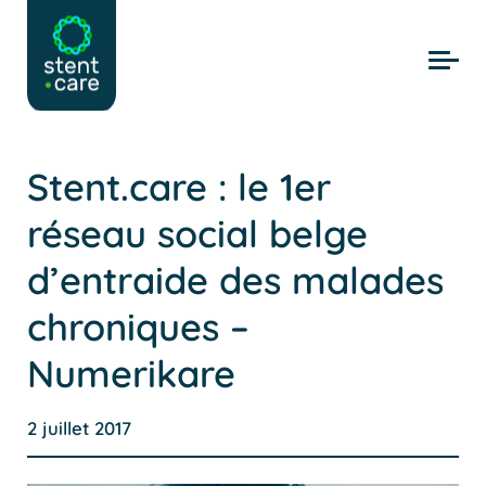
Skip to main content
Stent.care : le 1er
réseau social belge
d’entraide des malades
chroniques –
Numerikare
2 juillet 2017