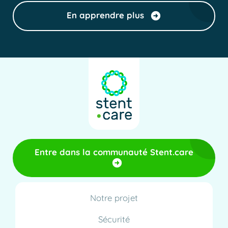
En apprendre plus
Entre dans la communauté Stent.care
Notre projet
Sécurité