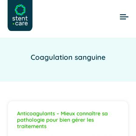
Skip to main content
Coagulation sanguine
Anticoagulants – Mieux connaître sa
pathologie pour bien gérer les
traitements