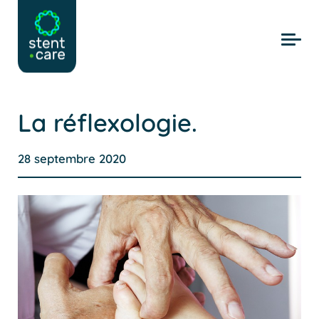
Skip to main content
La réflexologie.
28 septembre 2020