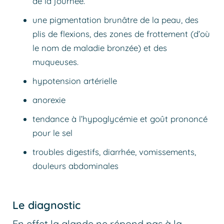
de la journée.
une pigmentation brunâtre de la peau, des
plis de flexions, des zones de frottement (d’où
le nom de maladie bronzée) et des
muqueuses.
hypotension artérielle
anorexie
tendance à l’hypoglycémie et goût prononcé
pour le sel
troubles digestifs, diarrhée, vomissements,
douleurs abdominales
Le diagnostic
En effet la glande ne répond pas à la