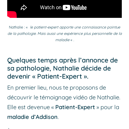
Nathalie : «
le patient-expert apporte une connaissance pointue
de la pathologie. Mais aussi une expérience plus personnelle de la
maladie
« .
Quelques temps après l’annonce de
sa pathologie, Nathalie décide de
devenir « Patient-Expert ».
En premier lieu, nous te proposons de
découvrir le témoignage vidéo de Nathalie.
Elle est devenue «
Patient-Expert
» pour la
maladie d’Addison
.