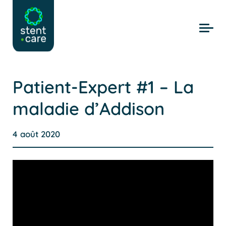
Skip to main content
Patient-Expert #1 – La
maladie d’Addison
4 août 2020