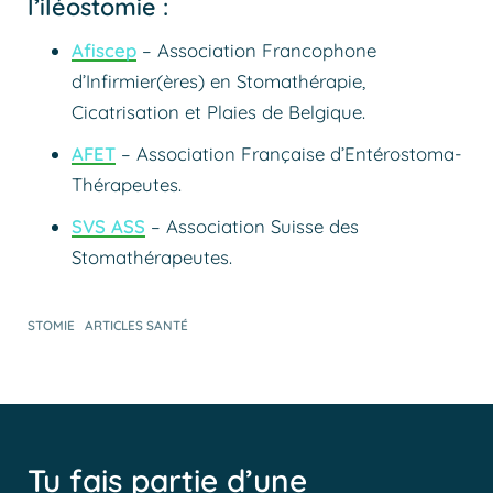
l’iléostomie :
Afiscep
– Association Francophone
d’Infirmier(ères) en Stomathérapie,
Cicatrisation et Plaies de Belgique.
AFET
– Association Française d’Entérostoma-
Thérapeutes.
SVS ASS
– Association Suisse des
Stomathérapeutes.
STOMIE
ARTICLES SANTÉ
Tu fais partie d’une