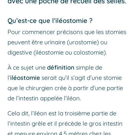
avec une poche de recueil des selles.
Qu’est-ce que l’iléostomie ?
Pour commencer précisons que les stomies
peuvent être urinaire (urostomie) ou
digestive (iléostomie ou colostomie).
À ce sujet une
définition
simple de
l’
iléostomie
serait qu’il s’agit d’une stomie
que le chirurgien crée à partir d’une partie
de l’intestin appelée l’iléon.
Cela dit, l’iléon est la troisième partie de
l’intestin grêle et il précède le gros intestin
et mesure environ 4,5 mètres chez les