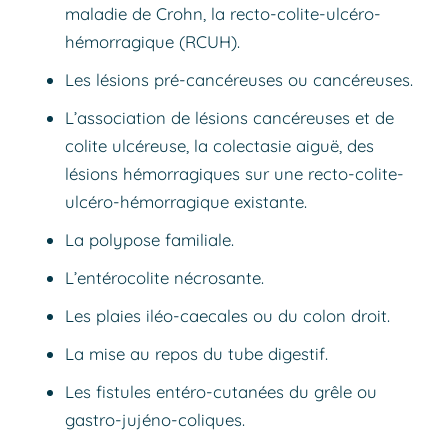
maladie de Crohn, la recto-colite-ulcéro-
hémorragique (RCUH).
Les lésions pré-cancéreuses ou cancéreuses.
L’association de lésions cancéreuses et de
colite ulcéreuse, la colectasie aiguë, des
lésions hémorragiques sur une recto-colite-
ulcéro-hémorragique existante.
La polypose familiale.
L’entérocolite nécrosante.
Les plaies iléo-caecales ou du colon droit.
La mise au repos du tube digestif.
Les fistules entéro-cutanées du grêle ou
gastro-jujéno-coliques.