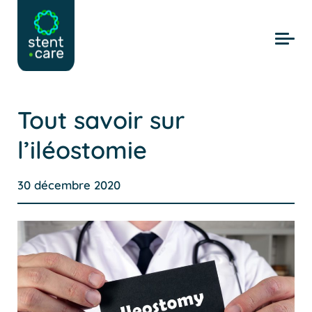
Skip to main content
Tout savoir sur
l’iléostomie
30 décembre 2020