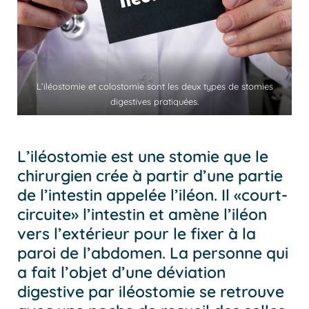
L’iléostomie et colostomie sont les deux types de stomies
digestives pratiquées.
L’iléostomie est une stomie que le
chirurgien crée à partir d’une partie
de l’intestin appelée l’iléon. Il «court-
circuite» l’intestin et amène l’iléon
vers l’extérieur pour le fixer à la
paroi de l’abdomen. La personne qui
a fait l’objet d’une déviation
digestive par iléostomie se retrouve