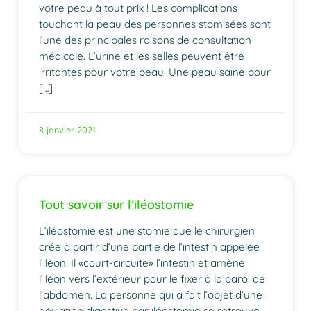
votre peau à tout prix ! Les complications
touchant la peau des personnes stomisées sont
l’une des principales raisons de consultation
médicale. L’urine et les selles peuvent être
irritantes pour votre peau. Une peau saine pour
[…]
8 janvier 2021
Tout savoir sur l’iléostomie
L’iléostomie est une stomie que le chirurgien
crée à partir d’une partie de l’intestin appelée
l’iléon. Il «court-circuite» l’intestin et amène
l’iléon vers l’extérieur pour le fixer à la paroi de
l’abdomen. La personne qui a fait l’objet d’une
déviation digestive par iléostomie se retrouve